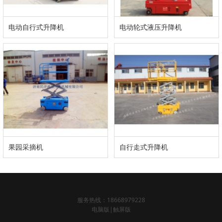
电动自行式升降机
电动轮式液压升降机
果园采摘机
自行走式升降机
服务热线：18668979228
电脑版
|
触屏版