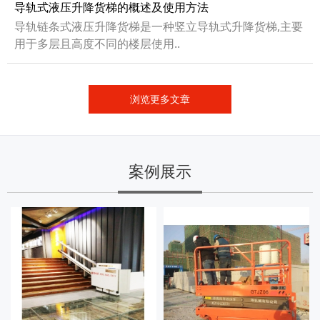
导轨式液压升降货梯的概述及使用方法
导轨链条式液压升降货梯是一种竖立导轨式升降货梯,主要
用于多层且高度不同的楼层使用..
浏览更多文章
案例展示