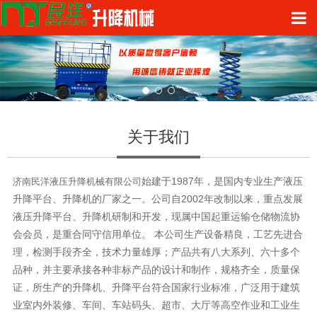
关于我们
始建于
1987
济南民洋液压升降机械有限公司
年，是国内专业生产液压
2002
升降平台、升降机的厂家之一。公司自
年改制以来，重点发展
液压升降平台、升降机研制和开发，现属中国起重运输仓储物流协
会会员，是重合同守信用单位。 本公司生产设备精良，工艺先进合
理，检测手段齐全，技术力量雄厚；产品共有八大系列、六十多个
品种，并主要承接各种非标产品的设计和制作，规格齐全，质量保
证，所生产的升降机、升降平台符合国家行业标准，广泛用于建筑
业室内外装修、车间、车站码头、超市、大厅等高空作业和工业生