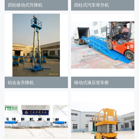
四轮移动式升降机
四柱式汽车举升机
铝合金升降机
移动式液压登车桥