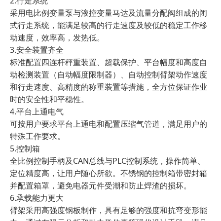
2.行走系统
采用电比例变量泵与液控变量马达及流量分配阀组成的闭
式行走系统，能满足较高的行走速度及较低的稳定工作移
动速度，效率高，发热低。
3.安全装置齐全
标准配置四连杆秤重装置、超载保护、平台幅度和高度自
动检测装置（自动幅度限制器）、自动控制臂架动作速度
和行走速度、高精度的称重装置等措施，全方位保证作业
时的安全性和平稳性。
4.平台上通电气
可按用户要求平台上通电和配置压缩气管道，满足用户的
特殊工作要求。
5.控制箱
全比例控制手柄及CAN总线与PLC控制系统，操作简单、
定位精度高，让用户随心所欲。不锈钢的控制箱带密封箱
并配置箱罩，避免电器元件受潮和防止焊渣的损坏。
6.承载能力更大
臂架采用高强度钢板制作，具有足够的强度和抗弯变形能