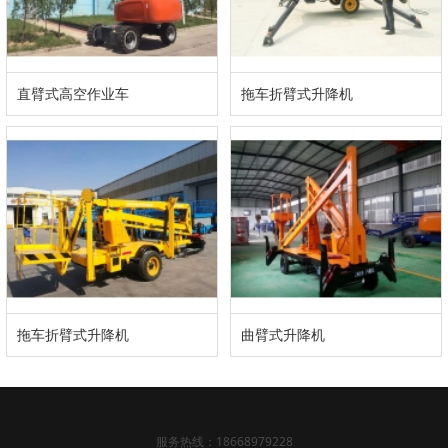
直臂式高空作业车
拖车折臂式升降机
拖车折臂式升降机
曲臂式升降机
服务热线：18668979228