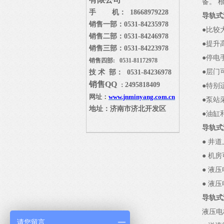
备。 
手 机： 18668979228
导轨式
销售一部：
0531-84235978
●比较
销售二部：
0531-84246978
●提升
销售三部：
0531-84223978
●停电
销售四部: 0531-81172978
●层门
技 术 部： 0531-84236978
销售
QQ
2495818409
：
●特别
网址：
www.jnminyang.com.cn
●泵站
地址：济南市济北开发区
●油缸
导轨式
● 井
● 机
● 液
● 液
导轨式
液压电
请您留言