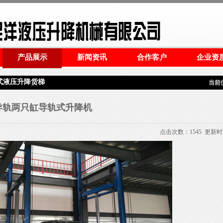
产品展示
新闻资讯
合作客户
企业资
式液压升降货梯
当前
导轨两只缸导轨式升降机
点击次数：
1545
更新时间：2