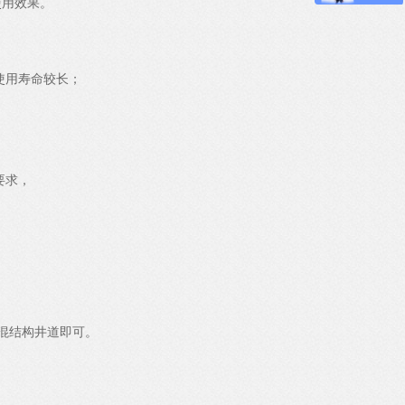
使用效果。
使用寿命较长；
要求，
混结构井道即可。