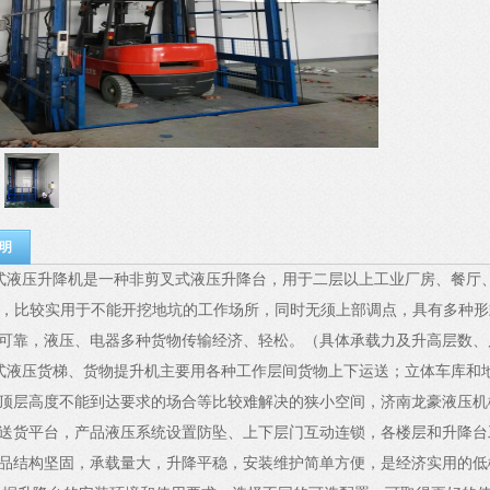
明
液压升降机是一种非剪叉式液压升降台，用于二层以上工业厂房、餐厅
，比较实用于不能开挖地坑的工作场所，同时无须上部调点，具有多种形
可靠，液压、电器多种货物传输经济、轻松。（具体承载力及升高层数、
液压货梯、货物提升机主要用各种工作层间货物上下运送；立体车库和
顶层高度不能到达要求的场合等比较难解决的狭小空间，济南龙豪液压机
送货平台，产品液压系统设置防坠、上下层门互动连锁，各楼层和升降台
品结构坚固，承载量大，升降平稳，安装维护简单方便，是经济实用的低