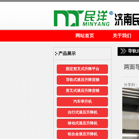
网站首页
关于我们
导轨
产品展示
两面
固定剪叉式升降平台
导轨式液压升降货梯
分享到：
剪叉式液压升降货梯
汽车举升机
自行式液压升降机
移动式液压升降机
铝合金液压升降机