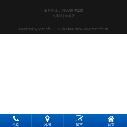
服务热线：18668979228
电脑版
|
触屏版
Powered by
MetInfo 5.3.19
©2008-2026
www.metinfo.cn
电话
地图
留言
首页