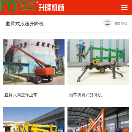
曲臂式液压升降机
切换类目
直臂式高空作业车
拖车折臂式升降机