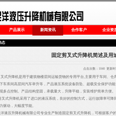
产品展示
新闻资讯
合作客户
企业资
动态
固定剪叉式升降机简述及用
点击次数：
1040
更新时间：2
叉式升降机是用于建筑物楼层间运输货物的专用平台,主要用于车间、仓
下车库间高层间汽车举升等，产品液压系统设备防坠、超载安全保护功能
现多点控制。产品结构坚固，承载量大，升降平稳，安装维护简单方便。
叉式升降机采用了进口的液压系统，良好的控制方式，运行故障率可降
力驱动，大幅度节能。
洋液压升降机械有限公司专业生产制造固定剪叉式升降机，可根据客户