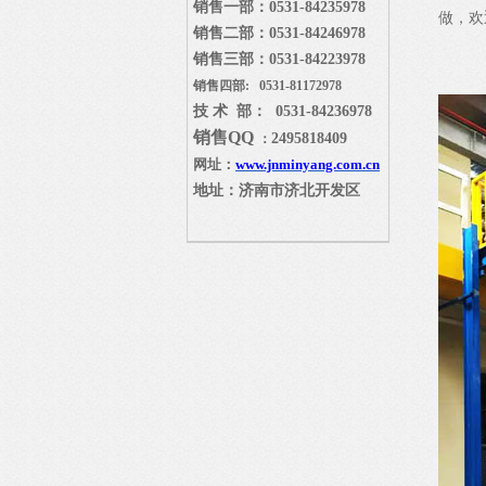
销售一部：
0531-84235978
做，欢迎
销售二部：
0531-84246978
销售三部：
0531-84223978
销售四部: 0531-81172978
技 术 部： 0531-84236978
销售
QQ
2495818409
：
网址：
www.jnminyang.com.cn
地址：济南市济北开发区