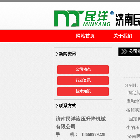
网站首页
关于我们
公司
新闻资讯
公司动态
行业资讯
分享到：
技术知识
固定剪
库和地
联系方式
按钮实
济南民洋液压升降机械
固定剪
有限公司
生的压
手 机： 18668979228
济南民