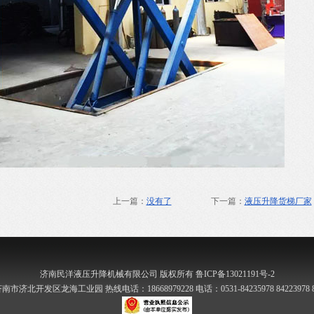
上一篇：
没有了
下一篇：
液压升降货梯厂家
济南民洋液压升降机械有限公司 版权所有 鲁ICP备13021191号-2
市济北开发区龙海工业园 热线电话：18668979228 电话：0531-84235978 84223978 84