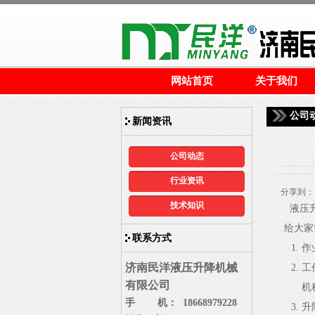
网站首页
关于我们
公司
新闻资讯
公司动态
行业资讯
分享到：
技术知识
液压升
给大家
联系方式
作
济南民洋液压升降机械
工
有限公司
机
手 机： 18668979228
升