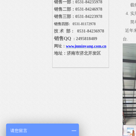
销售一部：
0531-84235978
载
销售二部：
0531-84246978
实
销售三部：
0531-84223978
简
销售四部: 0531-81172978
近年来
技 术 部： 0531-84236978
销售
QQ
2495818409
：
台.
网址：
www.jnminyang.com.cn
地址：济南市济北开发区
请您留言