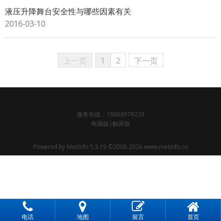
液压升降舞台安全性与哪些因素有关
2016-03-10
上一页
1
2
下一页
服务热线：18668979228
电脑版
|
触屏版
Powered by
MetInfo 5.3.19
©2008-2026
www.metinfo.cn
电话
地图
留言
首页