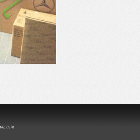
236978