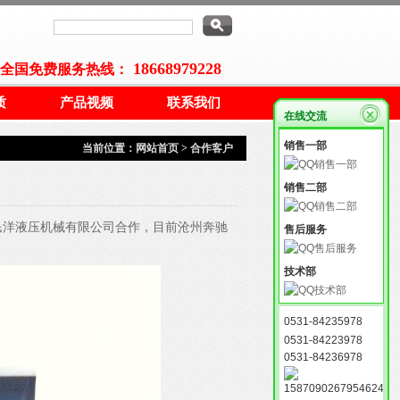
18668979228
全国免费服务热线：
质
产品视频
联系我们
在线交流
销售一部
当前位置：
网站首页
>
合作客户
销售二部
民洋液压机械有限公司合作，目前沧州奔驰
售后服务
技术部
0531-84235978
0531-84223978
0531-84236978