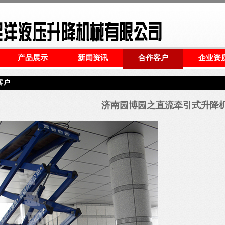
产品展示
新闻资讯
合作客户
企业资
客户
济南园博园之直流牵引式升降