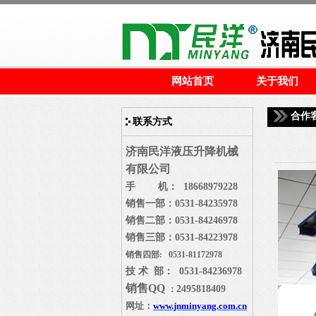
网站首页
关于我们
合作
联系方式
济南民洋液压升降机械
有限公司
手 机： 18668979228
销售一部：
0531-84235978
销售二部：
0531-84246978
销售三部：
0531-84223978
销售四部: 0531-81172978
技 术 部： 0531-84236978
销售
QQ
2495818409
：
网址：
www.jnminyang.com.cn