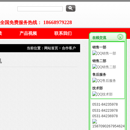
18668979228
全国免费服务热线：
质
产品视频
联系我们
在线交流
销售一部
当前位置：
网站首页
>
合作客户
机
销售二部
售后服务
技术部
0531-84235978
0531-84223978
0531-84236978